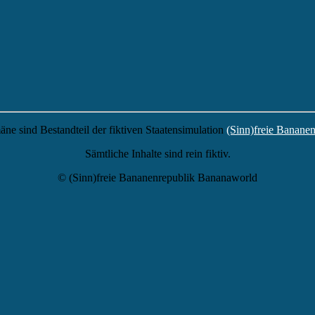
äne sind Bestandteil der fiktiven Staatensimulation
(Sinn)freie Banane
Sämtliche Inhalte sind rein fiktiv.
© (Sinn)freie Bananenrepublik Bananaworld