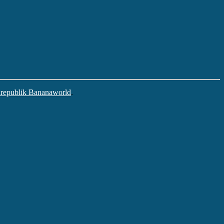
nrepublik Bananaworld
.