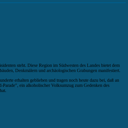
sidenten steht. Diese Region im Südwesten des Landes bietet dem
 Gebäuden, Denkmälern und archäologischen Grabungen manifestiert.
hunderte erhalten geblieben und tragen noch heute dazu bei, daß an
beard-Parade", ein alkoholischer Volksumzug zum Gedenken des
hat.