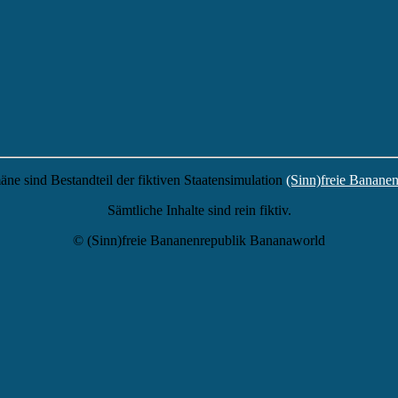
äne sind Bestandteil der fiktiven Staatensimulation
(Sinn)freie Banane
Sämtliche Inhalte sind rein fiktiv.
© (Sinn)freie Bananenrepublik Bananaworld