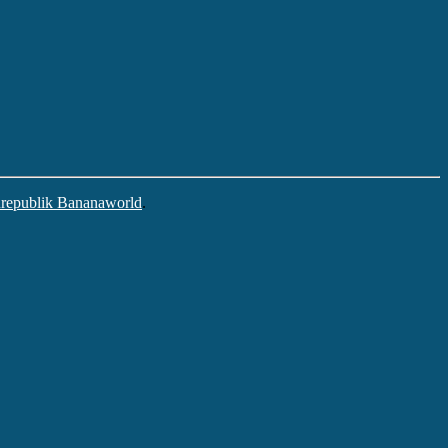
nrepublik Bananaworld
.