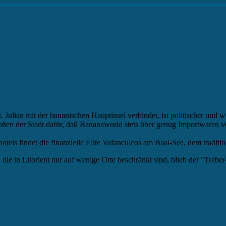
 Julian mit der bananischen Hauptinsel verbindet, ist politischer und wi
aßen der Stadt dafür, daß Bananaworld stets über genug Importwaren ve
els findet die finanzielle Elite Vafanculcos am Baal-See, dem traditi
, die in Litorient nur auf wenige Orte beschränkt sind, blieb der "Treb