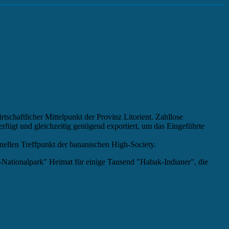
rtschaftlicher Mittelpunkt der Provinz Litorient. Zahllose
rfügt und gleichzeitig genügend exportiert, um das Eingeführte
onellen Treffpunkt der bananischen High-Society.
er-Nationalpark" Heimat für einige Tausend "Habak-Indianer", die